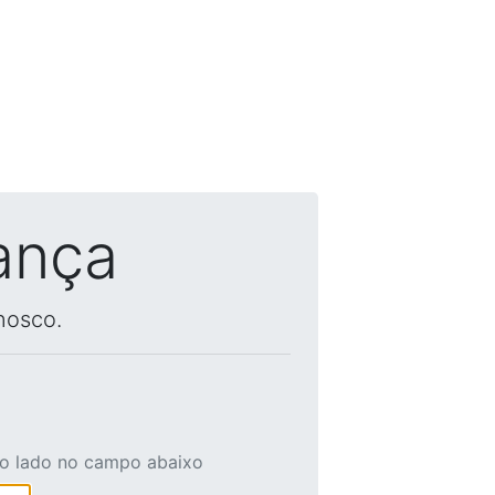
ança
nosco.
ao lado no campo abaixo