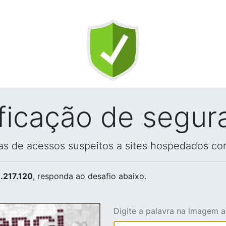
ificação de segur
vas de acessos suspeitos a sites hospedados co
.217.120
, responda ao desafio abaixo.
Digite a palavra na imagem 