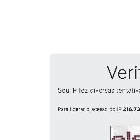
Ver
Seu IP fez diversas tentati
Para liberar o acesso
do IP
216.73