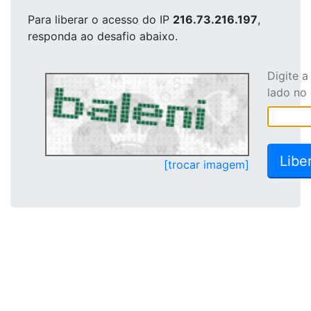
Para liberar o acesso
do IP
216.73.216.197
,
responda ao desafio abaixo.
Digite 
lado no
[trocar imagem]